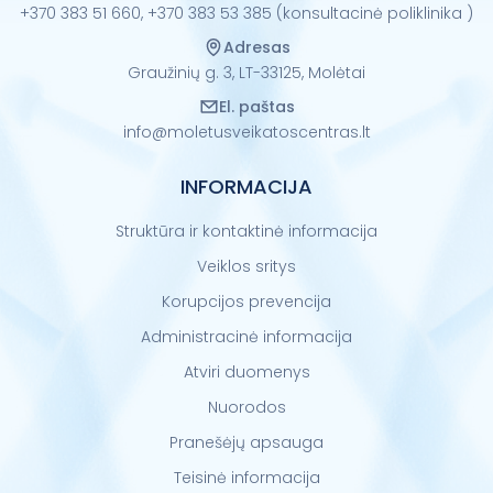
+370 383 51 660,
+370 383 53 385 (konsultacinė poliklinika )
Adresas
Graužinių g. 3, LT-33125, Molėtai
El. paštas
info@moletusveikatoscentras.lt
INFORMACIJA
Struktūra ir kontaktinė informacija
Veiklos sritys
Korupcijos prevencija
Administracinė informacija
Atviri duomenys
Nuorodos
Pranešėjų apsauga
Teisinė informacija