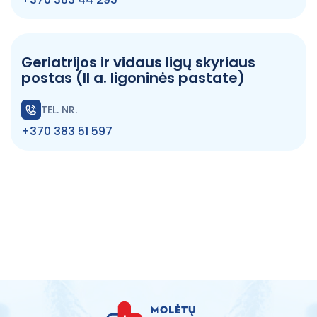
Geriatrijos ir vidaus ligų skyriaus
postas (II a. ligoninės pastate)
TEL. NR.
+370 383 51 597