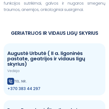
funkcijos sutrikimai, galvos ir nugaros smegenų
traumos, anemijos, onkologiniai susirgimai.
GERIATRIJOS IR VIDAUS LIGŲ SKYRIUS
Augustė Urbutė ( II a. ligoninės
pastate, geatrijos ir vidaus ligų
skyrius)
Vedėja
TEL. NR.
+370 383 44 297