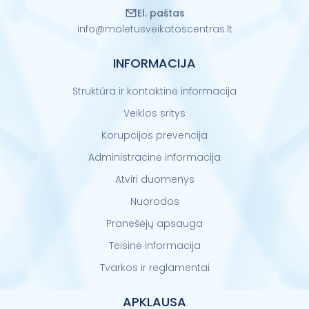
El. paštas
info@moletusveikatoscentras.lt
INFORMACIJA
Struktūra ir kontaktinė informacija
Veiklos sritys
Korupcijos prevencija
Administracinė informacija
Atviri duomenys
Nuorodos
Pranešėjų apsauga
Teisinė informacija
Tvarkos ir reglamentai
APKLAUSA