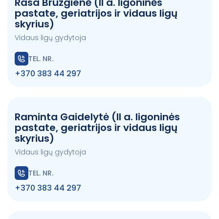
Rasa Bruzgienė (II a. ligoninės
pastate, geriatrijos ir vidaus ligų
skyrius)
Vidaus ligų gydytoja
TEL. NR.
+370 383 44 297
Raminta Gaidelytė (II a. ligoninės
pastate, geriatrijos ir vidaus ligų
skyrius)
Vidaus ligų gydytoja
TEL. NR.
+370 383 44 297