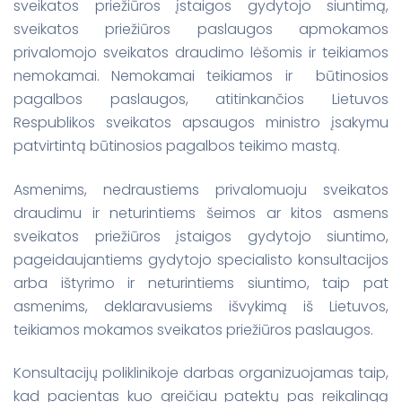
sveikatos priežiūros įstaigos gydytojo siuntimą,
sveikatos priežiūros paslaugos apmokamos
privalomojo sveikatos draudimo lėšomis ir teikiamos
nemokamai. Nemokamai teikiamos ir būtinosios
pagalbos paslaugos, atitinkančios Lietuvos
Respublikos sveikatos apsaugos ministro įsakymu
patvirtintą būtinosios pagalbos teikimo mastą.
Asmenims, nedraustiems privalomuoju sveikatos
draudimu ir neturintiems šeimos ar kitos asmens
sveikatos priežiūros įstaigos gydytojo siuntimo,
pageidaujantiems gydytojo specialisto konsultacijos
arba ištyrimo ir neturintiems siuntimo, taip pat
asmenims, deklaravusiems išvykimą iš Lietuvos,
teikiamos mokamos sveikatos priežiūros paslaugos.
Konsultacijų poliklinikoje darbas organizuojamas taip,
kad pacientas kuo greičiau patektų pas reikalingą