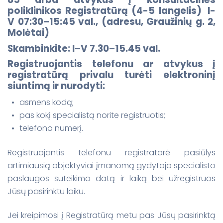
poliklinikos Registratūrą (4-5 langelis)
I-
V 07:30–15:45 val., (adresu, Graužinių g. 2,
Molėtai)
Skambinkite: I–V 7.30–15.45 val.
Registruojantis telefonu ar atvykus į
registratūrą privalu turėti elektroninį
siuntimą ir nurodyti:
asmens kodą;
pas kokį specialistą norite registruotis;
telefono numerį.
Registruojantis telefonu registratorė pasiūlys
artimiausią objektyviai įmanomą gydytojo specialisto
paslaugos suteikimo datą ir laiką bei užregistruos
Jūsų pasirinktu laiku.
Jei kreipimosi į Registratūrą metu pas Jūsų pasirinktą