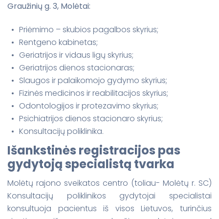
Graužinių g. 3, Molėtai:
Priėmimo – skubios pagalbos skyrius;
Rentgeno kabinetas;
Geriatrijos ir vidaus ligų skyrius;
Geriatrijos dienos stacionaras;
Slaugos ir palaikomojo gydymo skyrius;
Fizinės medicinos ir reabilitacijos skyrius;
Odontologijos ir protezavimo skyrius;
Psichiatrijos dienos stacionaro skyrius;
Konsultacijų poliklinika.
Išankstinės registracijos pas
gydytoją specialistą tvarka
Molėtų rajono sveikatos centro (toliau- Molėtų r. SC)
Konsultacijų poliklinikos gydytojai specialistai
konsultuoja pacientus iš visos Lietuvos, turinčius