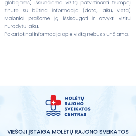
globėjams) išsiunčiama vizitą patvirtinanti trumpoji
žinutė su būtina informacija (data, laiku, vieta).
Maloniai prašome ją išsisaugoti ir atvykti vizitui
nurodytu laiku.
Pakartotinai informacija apie vizitą nebus siunčiama.
VIEŠOJI ĮSTAIGA MOLĖTŲ RAJONO SVEIKATOS