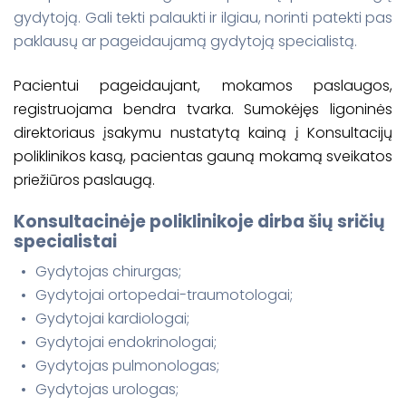
gydytoją. Gali tekti palaukti ir ilgiau, norinti patekti pas
paklausų ar pageidaujamą gydytoją specialistą.
Pacientui pageidaujant, mokamos paslaugos,
registruojama bendra tvarka. Sumokėjęs ligoninės
direktoriaus įsakymu nustatytą kainą į Konsultacijų
poliklinikos kasą, pacientas gauną mokamą sveikatos
priežiūros paslaugą.
Konsultacinėje poliklinikoje dirba šių sričių
specialistai
Gydytojas chirurgas;
Gydytojai ortopedai-traumotologai;
Gydytojai kardiologai;
Gydytojai endokrinologai;
Gydytojas pulmonologas;
Gydytojas urologas;