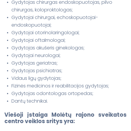
Gydytojas chirurgas endoskopuotojas, pilvo
chirurgas, koloproktologas;
Gydytojai chirurgai, echoskopuotojai-
endoskopuotojai;
Gydytojai otorinolaringologai;
Gydytojai oftalmologai;
Gydytojas akušeris ginekologas;
Gydytojai neurologai;
Gydytojas geriatras;
Gydytojas psichiatras;
Vidaus ligų gydytojas;
Fizinės medicinos ir reabilitacijos gydytojas;
Gydytojas odontologas ortopedas;
Dantų technikai.
Viešoji įstaiga Molėtų rajono sveikatos
centro veiklos sritys yra: