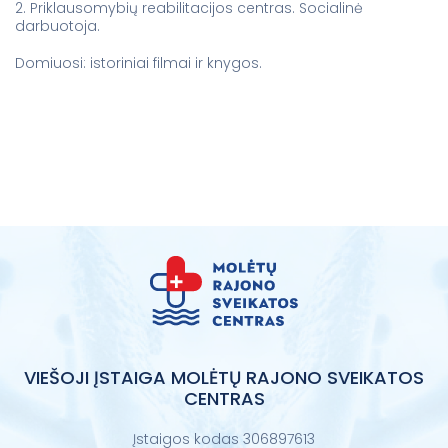
2. Priklausomybių reabilitacijos centras. Socialinė
darbuotoja.
Domiuosi: istoriniai filmai ir knygos.
VIEŠOJI ĮSTAIGA MOLĖTŲ RAJONO SVEIKATOS
CENTRAS
Įstaigos kodas 306897613